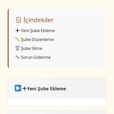
İçindekiler
Yeni Şube Ekleme
Şube Düzenleme
Şube Silme
Sorun Giderme
Yeni Şube Ekleme
Adım 1: Şubeler Paneline Gidin