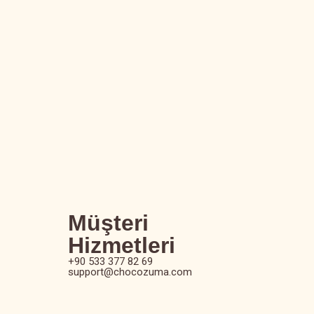
Müşteri
Hizmetleri
+90 533 377 82 69
support@chocozuma.com