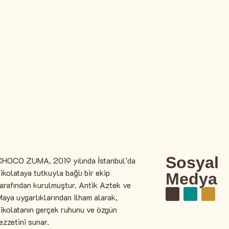
Sosyal
CHOCO ZUMA, 2019 yılında İstanbul’da
ikolataya tutkuyla bağlı bir ekip
Medya
arafından kurulmuştur. Antik Aztek ve
aya uygarlıklarından ilham alarak,
ikolatanın gerçek ruhunu ve özgün
ezzetini sunar.