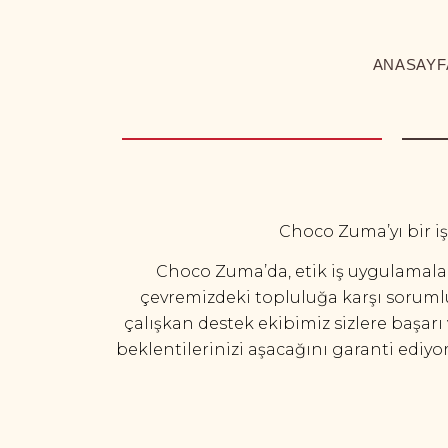
ANASAYF
Choco Zuma’yı bir iş
Choco Zuma’da, etik iş uygulamaları
çevremizdeki topluluğa karşı soruml
çalışkan destek ekibimiz sizlere başa
beklentilerinizi aşacağını garanti ediyo