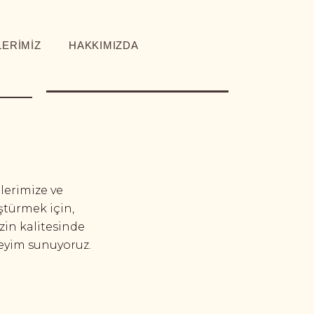
ERİMİZ
HAKKIMIZDA
lerimize ve
ştürmek için,
zin kalitesinde
neyim sunuyoruz.