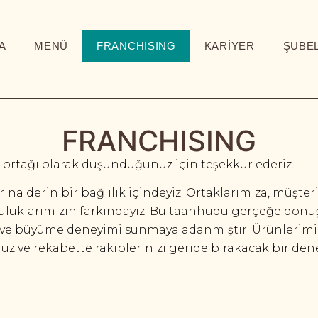
A
MENÜ
FRANCHISING
KARİYER
ŞUBEL
FRANCHISING
 ortağı olarak düşündüğünüz için teşekkür ederiz.
na derin bir bağlılık içindeyiz. Ortaklarımıza, müşteri
uluklarımızın farkındayız. Bu taahhüdü gerçeğe dönü
rı ve büyüme deneyimi sunmaya adanmıştır. Ürünlerimi
ruz ve rekabette rakiplerinizi geride bırakacak bir de