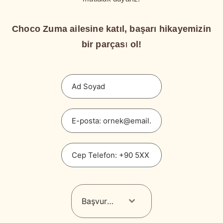
Choco Zuma ailesine katıl, başarı hikayemizin
bir parçası ol!
Başvurmak istediğiniz pozisyonu seçin