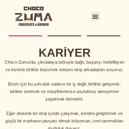
KARİYER
Choco Zuma’da, çikolataya tutkuyla bağlı, başarıyı hedefleyen
ve bizimle birlikte büyümek isteyen ekip arkadaşları arıyoruz.
Bizim için bu yolculuk sadece bir iş değil; birlikte gelişmek,
birlikte üretmek ve misafirlerimize unutulmaz deneyimler
yaşatmak demektir.
Eğer dinamik bir ekip içinde çalışmak, kendini geliştirmek ve
güçlü bir markanın parçası olmak istiyorsan, seni tanımaktan
mutluluk duyarız.