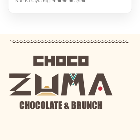
Not: Bu sayfa bilgilendirme amaçlıdır.