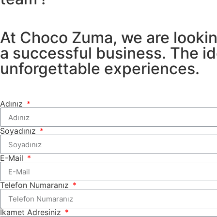
At Choco Zuma, we are lookin
a successful business. The ide
unforgettable experiences.
Adınız
Soyadınız
E-Mail
Telefon Numaranız
İkamet Adresiniz