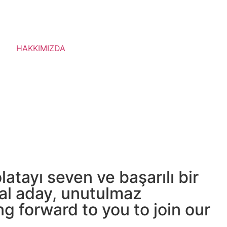
HAKKIMIZDA
atayı seven ve başarılı bir
deal aday, unutulmaz
g forward to you to join our