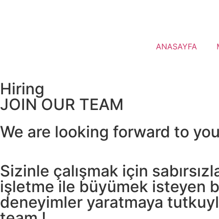
ANASAYFA
Hiring
JOIN OUR TEAM
We are looking forward to you 
Sizinle çalışmak için sabırsız
işletme ile büyümek isteyen bi
deneyimler yaratmaya tutkuyla 
team !