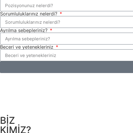
Sorumluluklarınız nelerdi?
Ayrılma sebepleriniz?
Beceri ve yetenekleriniz
BİZ
KİMİZ?